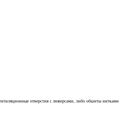
 Вентиляционные отверстия с люверсами, либо обшиты нитками