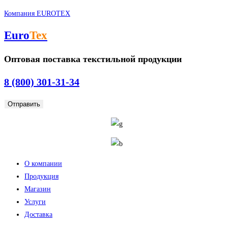
Перейти
Компания EUROTEX
к
Euro
Tex
содержимому
Оптовая поставка текстильной продукции
8 (800) 301-31-34
Отправить
Меню
О компании
Продукция
Магазин
Услуги
Доставка