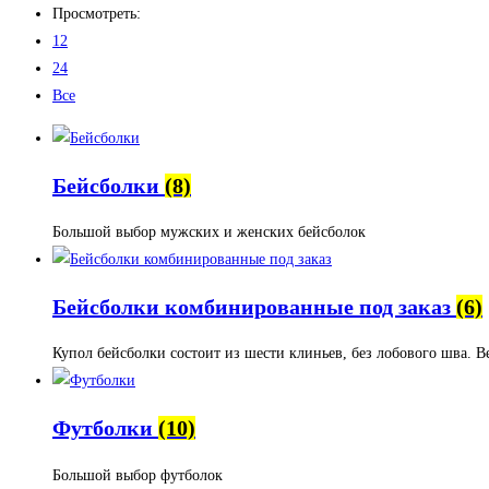
Просмотреть:
12
24
Все
Бейсболки
(8)
Большой выбор мужских и женских бейсболок
Бейсболки комбинированные под заказ
(6)
Купол бейсболки состоит из шести клиньев, без лобового шва.
Футболки
(10)
Большой выбор футболок