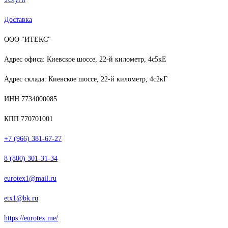
Доставка
ООО "ИТЕКС"
Адрес офиса: Киевское шоссе, 22-й километр, 4с5кЕ
Адрес склада: Киевское шоссе, 22-й километр, 4с2кГ
ИНН 7734000085
КПП 770701001
+7 (966) 381-67-27
8 (800) 301-31-34
eurotex1@mail.ru
etx1@bk.ru
https://eurotex.me/